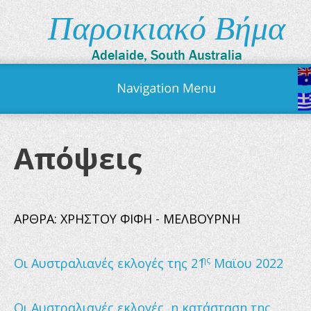
Παροικιακό Βήμα
Adelaide, South Australia
Απόψεις
ΑΡΘΡΑ: ΧΡΗΣΤΟΥ ΦΙΦΗ - ΜΕΛΒΟΥΡΝΗ
ης
Οι Αυστραλιανές εκλογές της 21
 Μαϊου 2022
Οι Αυστραλιανές εκλογές, η κατάσταση της 