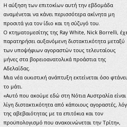
Η αύξηση των επιτοκίων αυτή την εβδομάδα 
αναμένεται να κάνει περισσότερα ακίνητα μη 
προσιτά για τον ίδιο και τη σύζυγό του.
Ο κτηματομεσίτης της Ray White, Nick Borrelli, έχε
παρατηρήσει αυξανόμενη διστακτικότητα μεταξύ 
των υποψήφιων αγοραστών τους τελευταίους 
μήνες στα βορειοανατολικά προάστια της 
Αδελαΐδας.
Μια νέα οικιστική ανάπτυξη εκτείνεται όσο φτάνει
το μάτι.
«Αυτό που ακούμε εδώ στη Νότια Αυστραλία είναι
λίγη διστακτικότητα από κάποιους αγοραστές, λό
της αβεβαιότητας με τα επιτόκια και τον 
προϋπολογισμό που ανακοινώνεται την Τρίτη», 