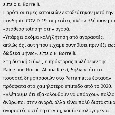
είπε ο κ. Borrelli.
Παρότι οι τιμές κατοικιών εκτοξεύτηκαν μετά την 
πανδημία COVID-19, οι μεσίτες πλέον βλέπουν μια
«σταθεροποίηση» στην αγορά.
«Υπάρχει ακόμα καλή ζήτηση από αγοραστές, 
απλώς όχι αυτή που είχαμε συνηθίσει πριν έξι έως
δώδεκα μήνες», είπε ο κ. Borrelli.
Στη δυτική Σίδνεϊ, η πράκτορας πωλήσεων της 
Raine and Horne, Allana Kazzi, δήλωσε ότι τα 
ποσοστά δημοπρασιών στο Parramatta έφτασαν 
πρόσφατα στο χαμηλότερο επίπεδο από το 2020.
«Βλέπουμε ότι εξακολουθούν να υπάρχουν πολλοί
άνθρωποι στην αγορά, αλλά είναι πολύ διστακτικο
αγοραστές αυτή τη στιγμή, και δικαιολογημένα», 