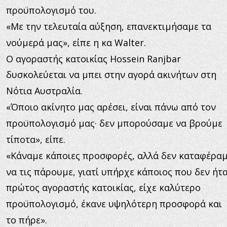
προϋπολογισμό του.
«Με την τελευταία αύξηση, επανεκτιμήσαμε τα 
νούμερά μας», είπε η κα Walter.
Ο αγοραστής κατοικίας Hossein Ranjbar 
δυσκολεύεται να μπει στην αγορά ακινήτων στη 
Νότια Αυστραλία.
«Όποιο ακίνητο μας αρέσει, είναι πάνω από τον 
προϋπολογισμό μας· δεν μπορούσαμε να βρούμε 
τίποτα», είπε.
«Κάναμε κάποιες προσφορές, αλλά δεν καταφέραμ
να τις πάρουμε, γιατί υπήρχε κάποιος που δεν ήτα
πρώτος αγοραστής κατοικίας, είχε καλύτερο 
προϋπολογισμό, έκανε υψηλότερη προσφορά και 
το πήρε».