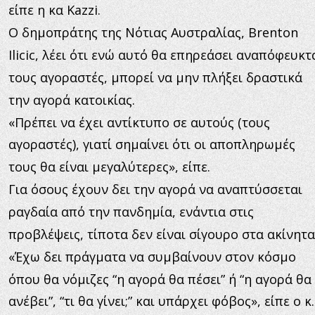
είπε η κα Kazzi.
Ο δημοπράτης της Νότιας Αυστραλίας, Brenton 
Ilicic, λέει ότι ενώ αυτό θα επηρεάσει αναπόφευκτ
τους αγοραστές, μπορεί να μην πλήξει δραστικά 
την αγορά κατοικίας.
«Πρέπει να έχει αντίκτυπο σε αυτούς (τους 
αγοραστές), γιατί σημαίνει ότι οι αποπληρωμές 
τους θα είναι μεγαλύτερες», είπε.
Για όσους έχουν δει την αγορά να αναπτύσσεται 
ραγδαία από την πανδημία, ενάντια στις 
προβλέψεις, τίποτα δεν είναι σίγουρο στα ακίνητα
«Έχω δει πράγματα να συμβαίνουν στον κόσμο 
όπου θα νόμιζες “η αγορά θα πέσει” ή “η αγορά θα 
ανέβει”, “τι θα γίνει;” και υπάρχει φόβος», είπε ο κ.