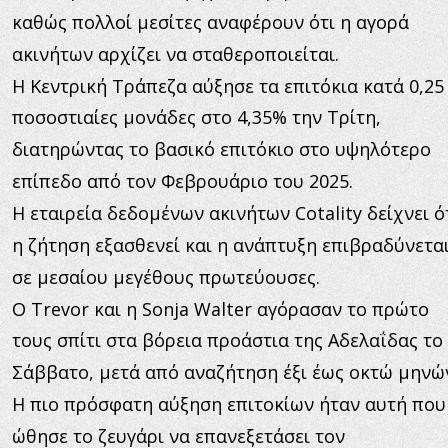
καθώς πολλοί μεσίτες αναφέρουν ότι η αγορά 
ακινήτων αρχίζει να σταθεροποιείται.
Η Κεντρική Τράπεζα αύξησε τα επιτόκια κατά 0,25
ποσοστιαίες μονάδες στο 4,35% την Τρίτη, 
διατηρώντας το βασικό επιτόκιο στο υψηλότερο 
επίπεδο από τον Φεβρουάριο του 2025.
Η εταιρεία δεδομένων ακινήτων Cotality δείχνει ότ
η ζήτηση εξασθενεί και η ανάπτυξη επιβραδύνεται
σε μεσαίου μεγέθους πρωτεύουσες.
Ο Trevor και η Sonja Walter αγόρασαν το πρώτο 
τους σπίτι στα βόρεια προάστια της Αδελαΐδας το 
Σάββατο, μετά από αναζήτηση έξι έως οκτώ μηνώ
Η πιο πρόσφατη αύξηση επιτοκίων ήταν αυτή που
ώθησε το ζευγάρι να επανεξετάσει τον 