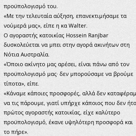
προϋπολογισμό του.
«Με την τελευταία αύξηση, επανεκτιμήσαμε τα 
νούμερά μας», είπε η κα Walter.
Ο αγοραστής κατοικίας Hossein Ranjbar 
δυσκολεύεται να μπει στην αγορά ακινήτων στη 
Νότια Αυστραλία.
«Όποιο ακίνητο μας αρέσει, είναι πάνω από τον 
προϋπολογισμό μας· δεν μπορούσαμε να βρούμε 
τίποτα», είπε.
«Κάναμε κάποιες προσφορές, αλλά δεν καταφέραμ
να τις πάρουμε, γιατί υπήρχε κάποιος που δεν ήτα
πρώτος αγοραστής κατοικίας, είχε καλύτερο 
προϋπολογισμό, έκανε υψηλότερη προσφορά και 
το πήρε».