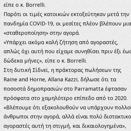
είπε ο κ. Borrelli.
Παρότι οι τιμές κατοικιών εκτοξεύτηκαν μετά την 
πανδημία COVID-19, οι μεσίτες πλέον βλέπουν μια
«σταθεροποίηση» στην αγορά.
«Υπάρχει ακόμα καλή ζήτηση από αγοραστές, 
απλώς όχι αυτή που είχαμε συνηθίσει πριν έξι έως
δώδεκα μήνες», είπε ο κ. Borrelli.
Στη δυτική Σίδνεϊ, η πράκτορας πωλήσεων της 
Raine and Horne, Allana Kazzi, δήλωσε ότι τα 
ποσοστά δημοπρασιών στο Parramatta έφτασαν 
πρόσφατα στο χαμηλότερο επίπεδο από το 2020.
«Βλέπουμε ότι εξακολουθούν να υπάρχουν πολλοί
άνθρωποι στην αγορά, αλλά είναι πολύ διστακτικο
αγοραστές αυτή τη στιγμή, και δικαιολογημένα», 