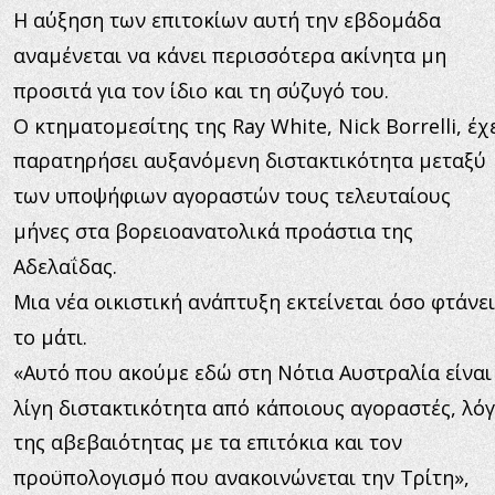
Η αύξηση των επιτοκίων αυτή την εβδομάδα 
αναμένεται να κάνει περισσότερα ακίνητα μη 
προσιτά για τον ίδιο και τη σύζυγό του.
Ο κτηματομεσίτης της Ray White, Nick Borrelli, έχε
παρατηρήσει αυξανόμενη διστακτικότητα μεταξύ 
των υποψήφιων αγοραστών τους τελευταίους 
μήνες στα βορειοανατολικά προάστια της 
Αδελαΐδας.
Μια νέα οικιστική ανάπτυξη εκτείνεται όσο φτάνει
το μάτι.
«Αυτό που ακούμε εδώ στη Νότια Αυστραλία είναι
λίγη διστακτικότητα από κάποιους αγοραστές, λό
της αβεβαιότητας με τα επιτόκια και τον 
προϋπολογισμό που ανακοινώνεται την Τρίτη», 