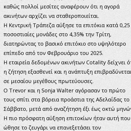
καθώς πολλοί μεσίτες αναφέρουν ότι η αγορά 
ακινήτων αρχίζει να σταθεροποιείται.
Η Κεντρική Τράπεζα αύξησε τα επιτόκια κατά 0,25
ποσοστιαίες μονάδες στο 4,35% την Τρίτη, 
διατηρώντας το βασικό επιτόκιο στο υψηλότερο 
επίπεδο από τον Φεβρουάριο του 2025.
Η εταιρεία δεδομένων ακινήτων Cotality δείχνει ότ
η ζήτηση εξασθενεί και η ανάπτυξη επιβραδύνεται
σε μεσαίου μεγέθους πρωτεύουσες.
Ο Trevor και η Sonja Walter αγόρασαν το πρώτο 
τους σπίτι στα βόρεια προάστια της Αδελαΐδας το 
Σάββατο, μετά από αναζήτηση έξι έως οκτώ μηνώ
Η πιο πρόσφατη αύξηση επιτοκίων ήταν αυτή που
ώθησε το ζευγάρι να επανεξετάσει τον 