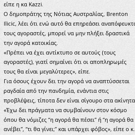
είπε η κα Kazzi.
Ο δημοπράτης της Νότιας Αυστραλίας, Brenton 
Ilicic, λέει ότι ενώ αυτό θα επηρεάσει αναπόφευκτ
τους αγοραστές, μπορεί να μην πλήξει δραστικά 
την αγορά κατοικίας.
«Πρέπει να έχει αντίκτυπο σε αυτούς (τους 
αγοραστές), γιατί σημαίνει ότι οι αποπληρωμές 
τους θα είναι μεγαλύτερες», είπε.
Για όσους έχουν δει την αγορά να αναπτύσσεται 
ραγδαία από την πανδημία, ενάντια στις 
προβλέψεις, τίποτα δεν είναι σίγουρο στα ακίνητα
«Έχω δει πράγματα να συμβαίνουν στον κόσμο 
όπου θα νόμιζες “η αγορά θα πέσει” ή “η αγορά θα 
ανέβει”, “τι θα γίνει;” και υπάρχει φόβος», είπε ο κ.