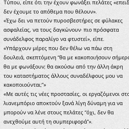
Τύπου, είπε ότι την έχουν φωνάξει πελάτες «επειδ
δεν έχουμε το απόθεμα που θέλουν».
«Έχω δει να πετούν πυροσβεστήρες σε φύλακες 
ασφαλείας, να τους δαγκώνουν· πιο πρόσφατα 
συνάδελφος παραλίγο να φτυστεί», είπε.
«Υπάρχουν μέρες που δεν θέλω να πάω στη 
δουλειά, σκεπτόμενη “θα με κακοποιήσουν σήμερα
θα με φωνάξουν; θα ακούσω από την άλλη άκρη 
του καταστήματος άλλους συναδέλφους μου να 
κακοποιούνται;”»
«Με αυτές τις νέες προστασίες, οι εργαζόμενοι στ
λιανεμπόριο αποκτούν ξανά λίγη δύναμη για να 
μπορούν να λένε στους πελάτες “όχι, δεν θα 
ανεχθούμε αυτή τη συμπεριφορά”».