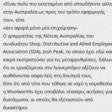
«Είναι πολύ πιο εκτεταμένο από οπουδήποτε αλλο
στην Αυστραλία ως προς τον τρόπο εφαρμογής 
του», είπε.
«Δεν αφορά μόνο μία επιχείρηση».
Ο γραμματέας της Νότιας Αυστραλίας του 
συνδικάτου Shop, Distributive and Allied Employee
Association (SDA), Josh Peak, το οποίο έχει εδώ και
καιρό εκστρατεύσει για τις μεταρρυθμίσεις, δήλωσ
ότι οι εργαζόμενοι στο λιανεμπόριο αξίζουν να 
αισθάνονται ασφα-λείς στη δουλειά τους.
Είπε ότι από τότε που τέθηκε σε ισχύ η νομοθεσία
η Woolworths έχει υποβάλει τέσσερις αιτήσεις για
διατάγματα, οι οποίες θα εξεταστούν από 
δικαστήριο.