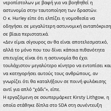
νεροπίστολων με βαφή για να βοηθηθεί η 
αστυνομία στην ταυτοποίηση των δραστών.
Ο κ. Hurley είπε ότι ελπίζει η νομοθεσία να 
οδηγήσει σε μεγαλύτερη αστυνομική ανταπόκριση
σε βίαια περιστατικά.
«Δεν είμαι σίγουρος αν θα είναι αποτελεσματικό, 
αλλά το μόνο που του δίνει κάποια πιθανότητα 
επιτυχίας είναι ότι η αστυνομία θα έχει 
τουλάχιστον μεγαλύτερο κίνητρο να εντοπίσει και
να κατηγορήσει αυτούς τους ανθρώπους, αν 
γνωρίζει ότι θα καταλήξουν σε ποινή φυλάκισης 
αντί για απλό “χάδι”», είπε.
Η εργαζόμενη σε σουπερμάρκετ Kirsty Lithgow, η 
οποία στάθηκε δίπλα στο SDA στη συνέντευξη 