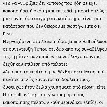
«Το να γνωρίζεις ότι κάποιος που ήδη σε έχει 
κακοποιήσει ή ακόμη και επιτεθεί, μπορεί απλώς 
μπει ανά πάσα στιγμή στο κατάστημα, είναι μια 
κατάσταση που δεν θεωρούμε σωστή», είπε ο κ. 
Peak.
Η εργαζόμενη στο λιανεμπόριο Janine Hall δήλωσε
σε συνέντευξη Τύπου ότι δύο από τις συναδέλφου
της, η μία εκ των οποίων έκανε έλεγχο τσάντας, 
δέχθηκαν επίθεση από πελάτες.
«Δύο από τα κορίτσια μας δέχθηκαν επίθεση από 
πελάτες απλώς κάνοντας τη δουλειά τους, 
δυστυχώς ήταν δειλά χτυπήματα από πίσω», είπε.
Η κα Hall ανέφερε ότι γίνεται μάρτυρας 
κακοποίησης πελατών καθημερινά και ελπίζει οι 