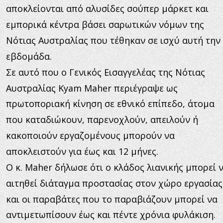
αποκλείονται από αλυσίδες σούπερ μάρκετ και 
εμπορικά κέντρα βάσει σαρωτικών νόμων της 
Νότιας Αυστραλίας που τέθηκαν σε ισχύ αυτή την 
εβδομάδα.
Σε αυτό που ο Γενικός Εισαγγελέας της Νότιας 
Αυστραλίας Kyam Maher περιέγραψε ως 
πρωτοποριακή κίνηση σε εθνικό επίπεδο, άτομα 
που καταδιώκουν, παρενοχλούν, απειλούν ή 
κακοποιούν εργαζομένους μπορούν να 
αποκλειστούν για έως και 12 μήνες.
Ο κ. Maher δήλωσε ότι ο κλάδος λιανικής μπορεί ν
αιτηθεί διάταγμα προστασίας στον χώρο εργασίας
και οι παραβάτες που το παραβιάζουν μπορεί να 
αντιμετωπίσουν έως και πέντε χρόνια φυλάκιση.