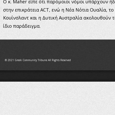
Ο κ. Maher είπε ότι παρόμοιοι νόμοι υπάρχουν ήδ
στην επικράτεια ACT, ενώ η Νέα Νότια Ουαλία, το 
Κουίνσλαντ και η Δυτική Αυστραλία ακολουθούν τ
ίδιο παράδειγμα.
© 2021 Greek Community Tribune All Rights Reserved