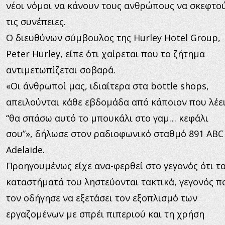
νέοι νόμοι να κάνουν τους ανθρώπους να σκεφτο
τις συνέπειες.
Ο διευθύνων σύμβουλος της Hurley Hotel Group, 
Peter Hurley, είπε ότι χαίρεται που το ζήτημα 
αντιμετωπίζεται σοβαρά.
«Οι άνθρωποί μας, ιδιαίτερα στα bottle shops, 
απειλούνται κάθε εβδομάδα από κάποιον που λέει
“θα σπάσω αυτό το μπουκάλι στο γαμ… κεφάλι 
σου”», δήλωσε στον ραδιοφωνικό σταθμό 891 ABC
Adelaide.
Προηγουμένως είχε ανα-φερθεί στο γεγονός ότι τα
καταστήματά του ληστεύονται τακτικά, γεγονός π
τον οδήγησε να εξετάσει τον εξοπλισμό των 
εργαζομένων με σπρέι πιπεριού και τη χρήση 